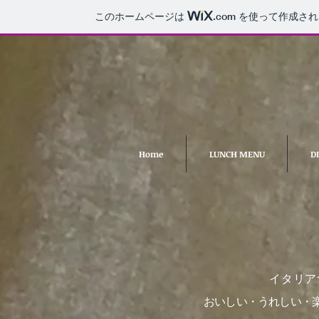
このホームページは
.com
を使って作成され
Home
LUNCH MENU
D
イタリア
おいしい・うれしい・