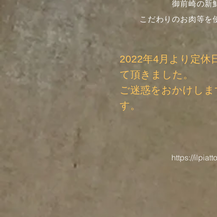
御前崎の新
こだわりのお肉等を
2022年4月より定
て頂きました。
​ご迷惑をおかけし
す。
https://ilpiat